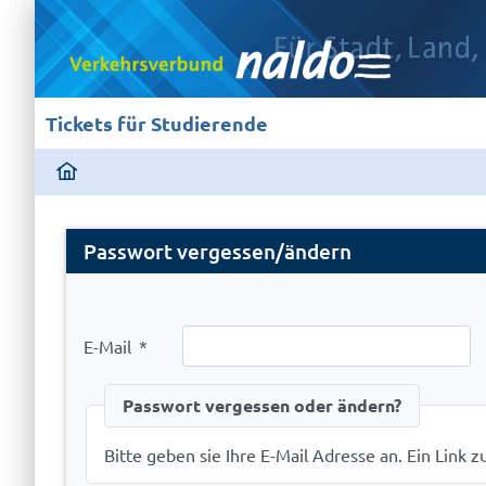
Tickets für Studierende
ding
home
page
Password
Passwort vergessen/ändern
Forgotten
E-Mail
*
Passwort vergessen oder ändern?
Bitte geben sie Ihre E-Mail Adresse an. Ein Link