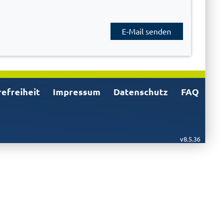
E-Mail senden
refreiheit
Impressum
Datenschutz
FAQ
v8.5.36