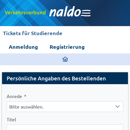
Tickets für Studierende
Anmeldung
Registrierung
ding
home
Registration
page
Persönliche Angaben des Bestellenden
Anrede
*
Bitte auswählen.
Titel