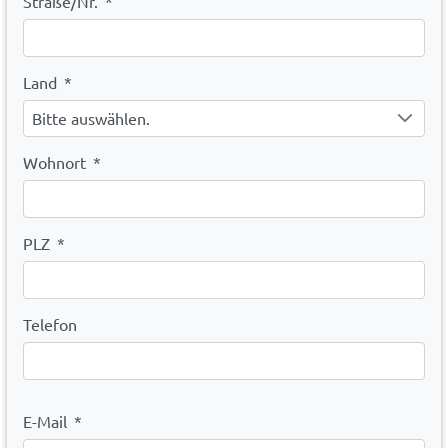
Straße/Nr.
*
Land
*
Bitte auswählen.
Wohnort
*
PLZ
*
Telefon
E-Mail
*