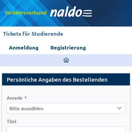
Tickets für Studierende
Anmeldung
Registrierung
ding
home
Registration
page
Persönliche Angaben des Bestellenden
Anrede
*
Bitte auswählen.
Titel