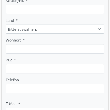
Straße/Nr.
*
Land
*
Bitte auswählen.
Wohnort
*
PLZ
*
Telefon
E-Mail
*