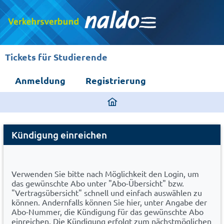
Tickets für Studierende
Anmeldung
Registrierung
ding
home
Cancel
page
Kündigung einreichen
Abo
Verwenden Sie bitte nach Möglichkeit den Login, um
das gewünschte Abo unter "Abo-Übersicht" bzw.
"Vertragsübersicht" schnell und einfach auswählen zu
können. Andernfalls können Sie hier, unter Angabe der
Abo-Nummer, die Kündigung für das gewünschte Abo
einreichen. Die Kündigung erfolgt zum nächstmöglichen