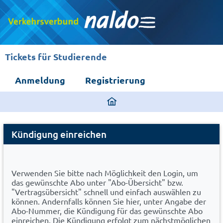
Tickets für Studierende
Anmeldung
Registrierung
ding
home
Cancel
page
Kündigung einreichen
Abo
Verwenden Sie bitte nach Möglichkeit den Login, um
das gewünschte Abo unter "Abo-Übersicht" bzw.
"Vertragsübersicht" schnell und einfach auswählen zu
können. Andernfalls können Sie hier, unter Angabe der
Abo-Nummer, die Kündigung für das gewünschte Abo
einreichen. Die Kündigung erfolgt zum nächstmöglichen