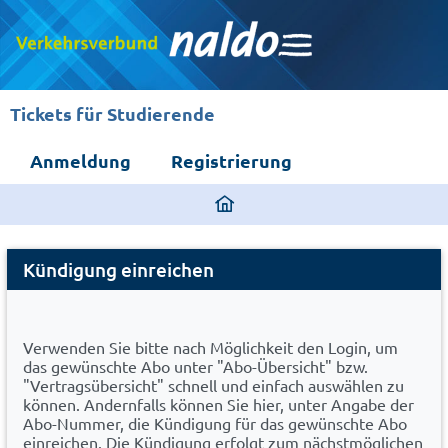
Tickets für Studierende
Anmeldung
Registrierung
ding
home
Cancel
page
Kündigung einreichen
Abo
Verwenden Sie bitte nach Möglichkeit den Login, um
das gewünschte Abo unter "Abo-Übersicht" bzw.
"Vertragsübersicht" schnell und einfach auswählen zu
können. Andernfalls können Sie hier, unter Angabe der
Abo-Nummer, die Kündigung für das gewünschte Abo
einreichen. Die Kündigung erfolgt zum nächstmöglichen