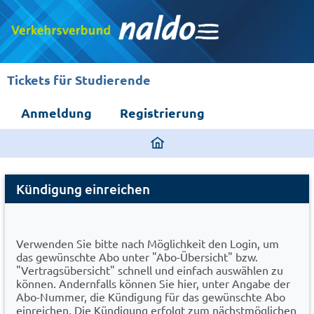
Tickets für Studierende
Anmeldung
Registrierung
ding
home
Cancel
page
Kündigung einreichen
Abo
Verwenden Sie bitte nach Möglichkeit den Login, um
das gewünschte Abo unter "Abo-Übersicht" bzw.
"Vertragsübersicht" schnell und einfach auswählen zu
können. Andernfalls können Sie hier, unter Angabe der
Abo-Nummer, die Kündigung für das gewünschte Abo
einreichen. Die Kündigung erfolgt zum nächstmöglichen