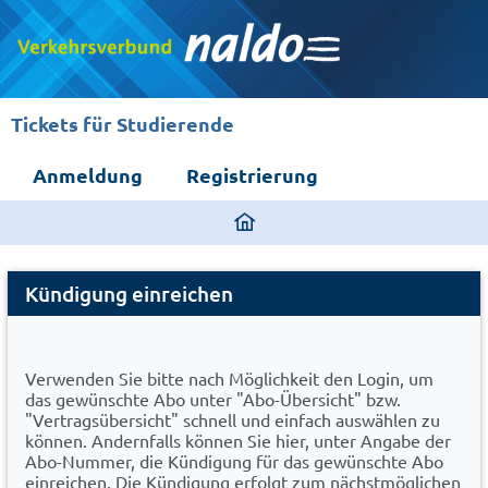
Tickets für Studierende
Anmeldung
Registrierung
ding
home
Cancel
page
Kündigung einreichen
Abo
Verwenden Sie bitte nach Möglichkeit den Login, um
das gewünschte Abo unter "Abo-Übersicht" bzw.
"Vertragsübersicht" schnell und einfach auswählen zu
können. Andernfalls können Sie hier, unter Angabe der
Abo-Nummer, die Kündigung für das gewünschte Abo
einreichen. Die Kündigung erfolgt zum nächstmöglichen