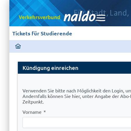
Tickets für Studierende
ding
home
page
Cancel
Kündigung einreichen
Abo
Verwenden Sie bitte nach Möglichkeit den Login, u
Andernfalls können Sie hier, unter Angabe der Ab
Zeitpunkt.
Vorname
*