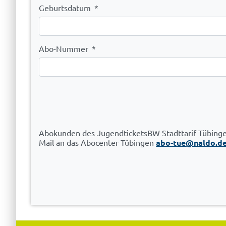
Geburtsdatum
*
Abo-Nummer
*
Abokunden des JugendticketsBW Stadttarif Tübinge
Mail an das Abocenter Tübingen
abo-tue@naldo.d