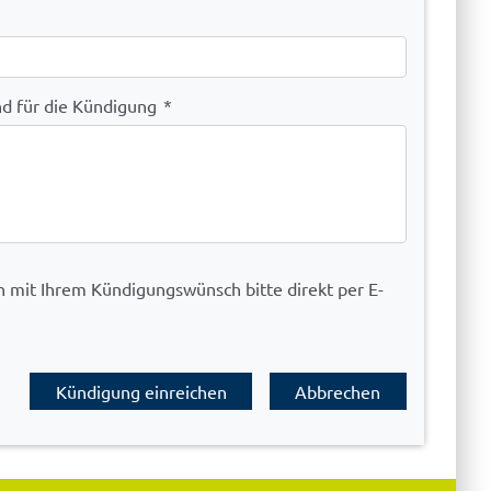
nd für die Kündigung
*
 mit Ihrem Kündigungswünsch bitte direkt per E-
Kündigung einreichen
Abbrechen