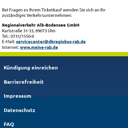
Bei Fragen zu Ihrem Ticketkauf wenden Sie sich an Ihr
zuständiges Verkehrsunternehmen:
Regionalverkehr Alb-Bodensee GmbH
Karlstraße 31-33, 89073 Ulm
Tel.: 0731/1550-0
E-Mail:
servicecenter@dbregiobus-rab.de
Internet:
www.meine-rab.de
Kündigung einreichen
Barrierefreiheit
Impressum
Datenschutz
FAQ