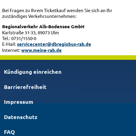
Bei Fragen zu Ihrem Ticketkauf wenden Sie sich an Ihr
zuständiges Verkehrsunternehmen:
Regionalverkehr Alb-Bodensee GmbH
Karlstraße 31-33, 89073 Ulm
Tel.: 0731/1550-0
E-Mail:
servicecenter@dbregiobus-rab.de
Internet:
www.meine-rab.de
Kündigung einreichen
Barrierefreiheit
Impressum
Datenschutz
FAQ