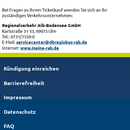
Bei Fragen zu Ihrem Ticketkauf wenden Sie sich an Ihr
zuständiges Verkehrsunternehmen:
Regionalverkehr Alb-Bodensee GmbH
Karlstraße 31-33, 89073 Ulm
Tel.: 0731/1550-0
E-Mail:
servicecenter@dbregiobus-rab.de
Internet:
www.meine-rab.de
Kündigung einreichen
Barrierefreiheit
Impressum
Datenschutz
FAQ