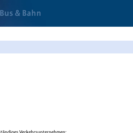
zuständiges Verkehrsunternehmen: