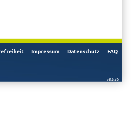
refreiheit
Impressum
Datenschutz
FAQ
v8.5.36