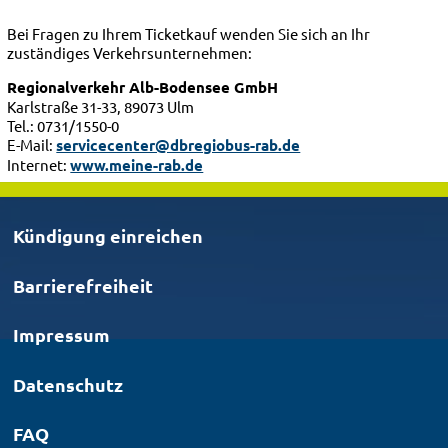
Bei Fragen zu Ihrem Ticketkauf wenden Sie sich an Ihr
zuständiges Verkehrsunternehmen:
Regionalverkehr Alb-Bodensee GmbH
Karlstraße 31-33, 89073 Ulm
Tel.: 0731/1550-0
E-Mail:
servicecenter@dbregiobus-rab.de
Internet:
www.meine-rab.de
Kündigung einreichen
Barrierefreiheit
Impressum
Datenschutz
FAQ