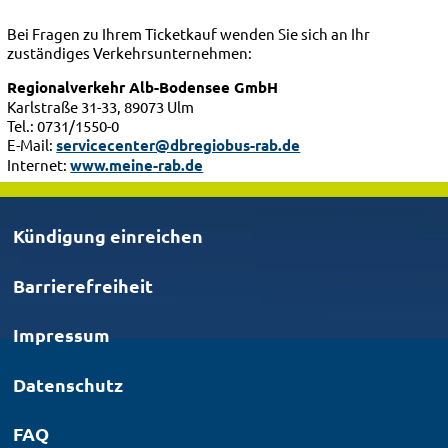
Bei Fragen zu Ihrem Ticketkauf wenden Sie sich an Ihr
zuständiges Verkehrsunternehmen:
Regionalverkehr Alb-Bodensee GmbH
Karlstraße 31-33, 89073 Ulm
Tel.: 0731/1550-0
E-Mail:
servicecenter@dbregiobus-rab.de
Internet:
www.meine-rab.de
Kündigung einreichen
Barrierefreiheit
Impressum
Datenschutz
FAQ