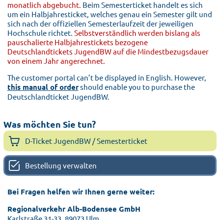
monatlich abgebucht.
Beim Semesterticket handelt es sich
um ein Halbjahresticket, welches genau ein Semester gilt und
sich nach der offiziellen Semesterlaufzeit der jeweiligen
Hochschule richtet.
Selbstverständlich werden bislang als
pauschalierte Halbjahrestickets bezogene
Deutschlandtickets JugendBW auf die Mindestbezugsdauer
von einem Jahr angerechnet.
The customer portal can’t be displayed in English. However,
this manual of order
should enable you to purchase the
Deutschlandticket JugendBW.
Was möchten Sie tun?
D-Ticket JugendBW / Semesterticket
Bestellung verwalten
Bei Fragen helfen wir Ihnen gerne weiter:
Regionalverkehr Alb-Bodensee GmbH
Karlstraße 31-33, 89073 Ulm